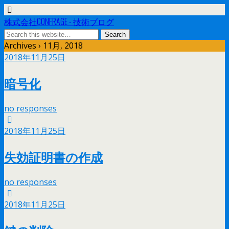
株式会社CONFRAGE - 技術ブログ
Archives › 11月, 2018
2018年11月25日
暗号化
no responses
2018年11月25日
失効証明書の作成
no responses
2018年11月25日