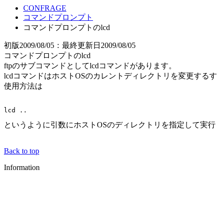
CONFRAGE
コマンドプロンプト
コマンドプロンプトのlcd
初版2009/08/05：最終更新日2009/08/05
コマンドプロンプトのlcd
ftpのサブコマンドとしてlcdコマンドがあります。
lcdコマンドはホストOSのカレントディレクトリを変更する
使用方法は
というように引数にホストOSのディレクトリを指定して実行
Back to top
Information