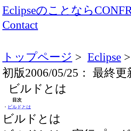
EclipseのことならCONF
Contact
トップページ
>
Eclipse
初版
2006/05/25：
最終更
ビルドとは
目次
・
ビルドとは
ビルドとは