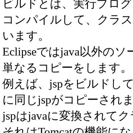
ビルドとは、実行プログラ
コンパイルして、クラス
います。
Eclipseではjava以
単なるコピーをします。
例えば、jspをビルド
に同じjspがコピーされ
jspはjavaに変換され
それはTomcatの機能に