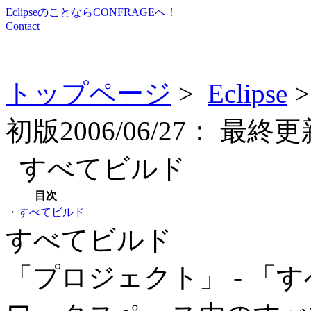
EclipseのことならCONFRAGEへ！
Contact
トップページ
>
Eclipse
初版
2006/06/27：
最終更
すべてビルド
目次
・
すべてビルド
すべてビルド
「プロジェクト」 - 「