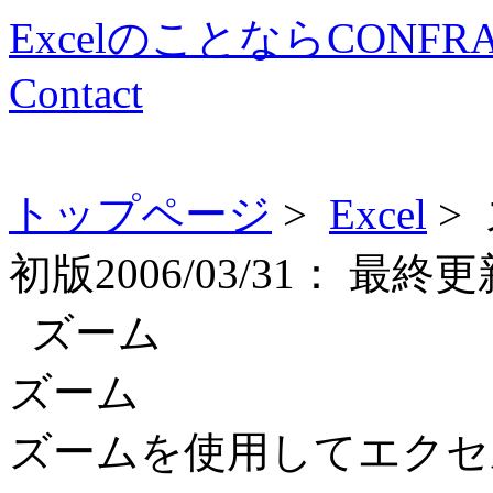
ExcelのことならCONFR
Contact
トップページ
>
Excel
>
初版
2006/03/31：
最終更
ズーム
ズーム
ズームを使用してエクセ