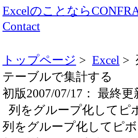
ExcelのことならCONFR
Contact
トップページ
>
Excel
>
テーブルで集計する
初版
2007/07/17：
最終更
列をグループ化してピ
列をグループ化してピボ