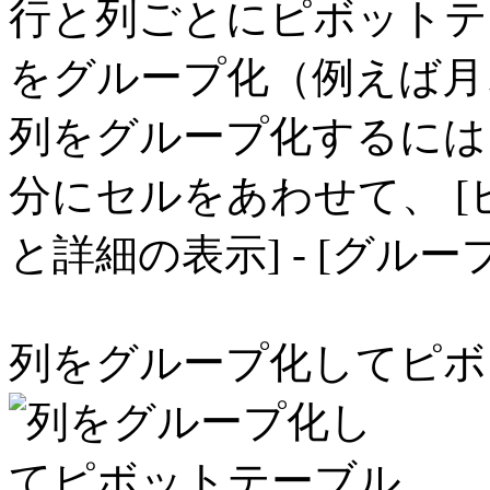
行と列ごとにピボットテ
をグループ化（例えば月
列をグループ化するには
分にセルをあわせて、 [ピ
と詳細の表示] - [グル
列をグループ化してピボ