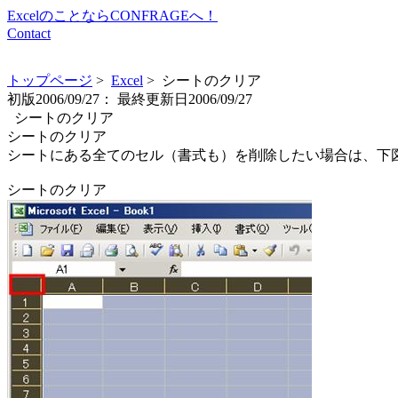
ExcelのことならCONFRAGEへ！
Contact
トップページ
>
Excel
> シートのクリア
初版
2006/09/27：
最終更新日
2006/09/27
シートのクリア
シートのクリア
シートにある全てのセル（書式も）を削除したい場合は、下
シートのクリア