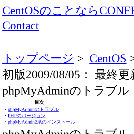
CentOSのことならCONF
Contact
トップページ
>
CentOS
初版
2009/08/05：
最終更
phpMyAdminのトラブル
目次
・
phpMyAdminのトラブル
・
PHPのバージョン
・
phpMyAdmin2系のインストール
phpMyAdminのトラブル