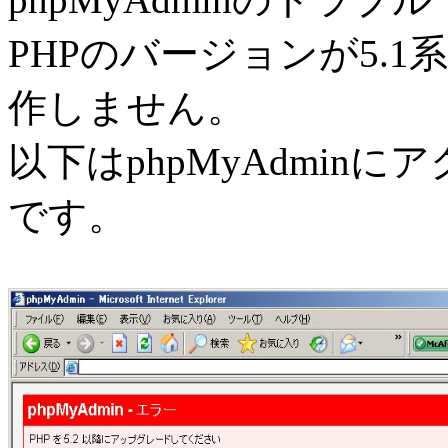
PHPのバージョンが5.1系
作しません。
以下はphpMyAdmin
です。