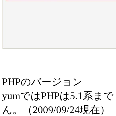
PHPのバージョン
yumではPHPは5.1系
ん。（2009/09/24現在）