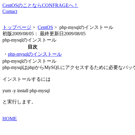
CentOSのことならCONFRAGEへ！
Contact
トップページ
>
CentOS
> php-mysqlのインストール
初版
2009/08/05：
最終更新日
2009/08/05
php-mysqlのインストール
目次
・
php-mysqlのインストール
php-mysqlのインストール
php-mysqlはphpからMySQLにアクセスするために必要なパ
インストールするには
yum -y install php-mysql
と実行します。
HOME