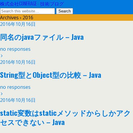
株式会社CONFRAGE - 技術ブログ
Archives › 2016
2016年10月16日
同名のjavaファイル – Java
no responses
2016年10月16日
String型とObject型の比較 – Java
no responses
2016年10月16日
static変数はstaticメソッドからしかアク
セスできない – Java