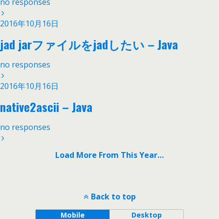
no responses
2016年10月16日
jad jarファイルをjadしたい – Java
no responses
2016年10月16日
native2ascii – Java
no responses
Load More From This Year…
Back to top
Mobile
Desktop