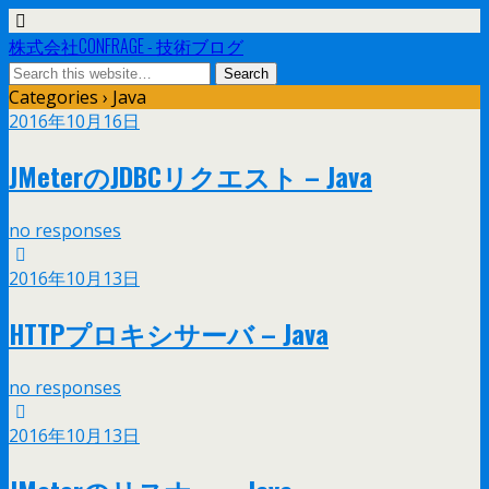
株式会社CONFRAGE - 技術ブログ
Categories ›
Java
2016年10月16日
JMeterのJDBCリクエスト – Java
no responses
2016年10月13日
HTTPプロキシサーバ – Java
no responses
2016年10月13日